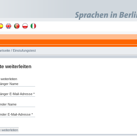
artseite
/
Einstufungstest
te weiterleiten
 weiterleiten
änger Name
änger E-Mail-Adresse *
nder Name
nder E-Mail-Adresse *