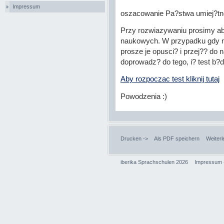
Impressum
oszacowanie Pa?stwa umiej?tn
Przy rozwiazywaniu prosimy a
naukowych. W przypadku gdy ni
prosze je opusci? i przej?? do
doprowadz? do tego, i? test b?
Aby rozpoczac test kliknij tutaj
Powodzenia :)
Drucken ->
Als PDF speichern
Weiterl
iberika Sprachschulen 2026
Impressum 